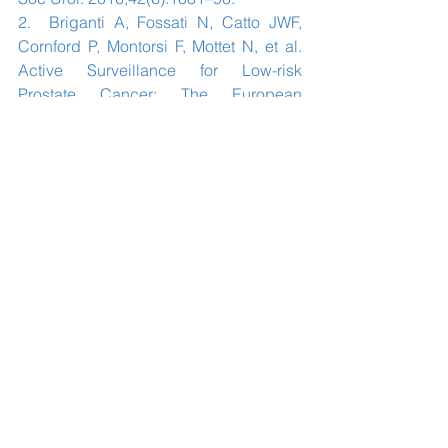
2.  Briganti A, Fossati N, Catto JWF, 
Cornford P, Montorsi F, Mottet N, et al. 
Active Surveillance for Low-risk 
Prostate Cancer: The European 
Association of Urology Position in 2018. 
Eur Urol [Internet]. junho de 2018 
[citado 3 de agosto de 2018]; 
Disponível em: 
https://linkinghub.elsevier.com/retrieve/
pii/S0302283818304330
3.  Sacomani CAR, Zequi S de C, Costa 
WH da, Benigno BS, Campos RSM, 
Bachega W, et al. Long-term results of 
the implantation of the AMS 800 
artificial sphincter for post-
prostatectomy incontinence: a single-
center experience. Int Braz J Urol Off J 
Braz Soc Urol. 7 de dezembro de 