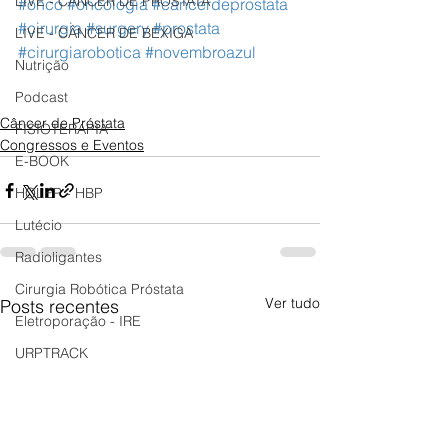
LIVE - CÂNCER DE PRÓSTATA
#onco
#oncologia
#cancerdeprostata
#cirurgia
#surgery
#prostata
LIVE - CÂNCER DE BEXIGA
#cirurgiarobotica
#novembroazul
Nutrição
Podcast
Câncer de Próstata
FISIOTERAPIA
Congressos e Eventos
E-BOOK
HOLEP - HBP
Lutécio
Radioligantes
Cirurgia Robótica Próstata
Ver tudo
Posts recentes
Eletroporação - IRE
URPTRACK