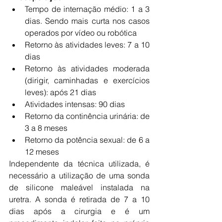
Tempo de internação médio: 1 a 3 
dias. Sendo mais curta nos casos 
operados por vídeo ou robótica
Retorno às atividades leves: 7 a 10 
dias
Retorno às atividades moderada 
(dirigir, caminhadas e exercícios 
leves): após 21 dias
Atividades intensas: 90 dias
Retorno da continência urinária: de 
3 a 8 meses
Retorno da potência sexual: de 6 a 
12 meses
Independente da técnica utilizada, é 
necessário a utilização de uma sonda 
de silicone maleável instalada na 
uretra. A sonda é retirada de 7 a 10 
dias após a cirurgia e é um 