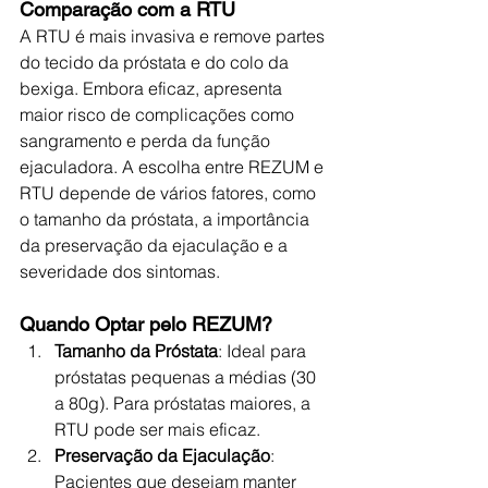
Comparação com a RTU
A RTU é mais invasiva e remove partes 
do tecido da próstata e do colo da 
bexiga. Embora eficaz, apresenta 
maior risco de complicações como 
sangramento e perda da função 
ejaculadora. A escolha entre REZUM e 
RTU depende de vários fatores, como 
o tamanho da próstata, a importância 
da preservação da ejaculação e a 
severidade dos sintomas.
Quando Optar pelo REZUM?
Tamanho da Próstata
: Ideal para 
próstatas pequenas a médias (30 
a 80g). Para próstatas maiores, a 
RTU pode ser mais eficaz.
Preservação da Ejaculação
: 
Pacientes que desejam manter 