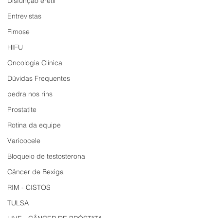
Disfunção erétil
Entrevistas
Fimose
HIFU
Oncologia Clínica
Dúvidas Frequentes
pedra nos rins
Prostatite
Rotina da equipe
Varicocele
Bloqueio de testosterona
Câncer de Bexiga
RIM - CISTOS
TULSA