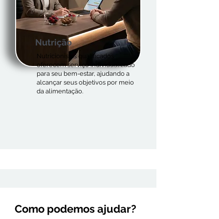
Nutrição
Nutricionistas qualificados
oferecem serviço individualizado
para seu bem-estar, ajudando a
alcançar seus objetivos por meio
da alimentação.
Como podemos ajudar?