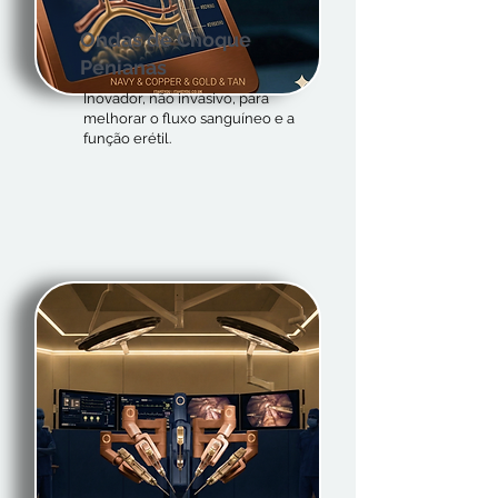
Ondas de Choque
Penianas
Inovador, não invasivo, para
melhorar o fluxo sanguíneo e a
função erétil.