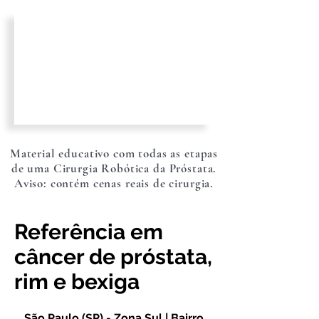
Material educativo com todas as etapas
de uma Cirurgia Robótica da Próstata.
Aviso: contém cenas reais de cirurgia.
Referência em
câncer de próstata,
rim e bexiga
São Paulo (SP) - Zona Sul | Bairro