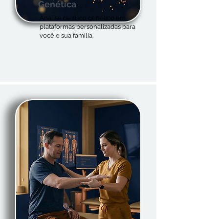
Genética
Análise de risco genético em
plataformas personalizadas para
você e sua família.