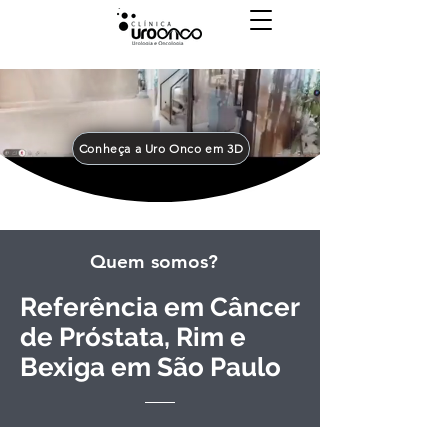
Conheça a Uro Onco em 3D
Quem somos?
Referência em Câncer
de Próstata, Rim e
Bexiga em São Paulo