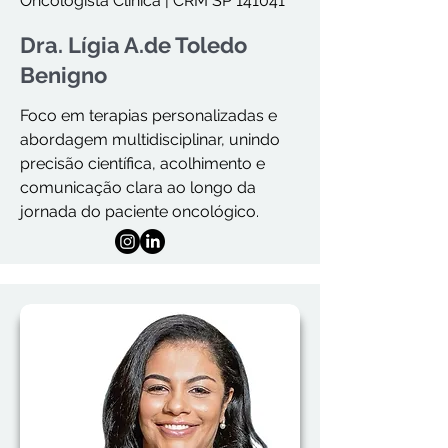
Oncologista Clínica | CRM SP 141041
Dra. Lígia A.de Toledo
Benigno
Foco em terapias personalizadas e
abordagem multidisciplinar, unindo
precisão científica, acolhimento e
comunicação clara ao longo da
jornada do paciente oncológico.