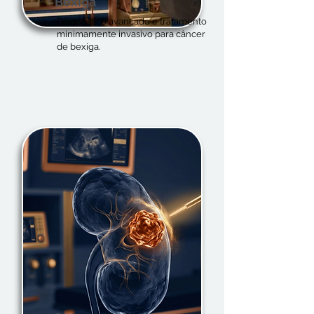
Bexiga
Diagnóstico avançado e tratamento
minimamente invasivo para câncer
de bexiga.