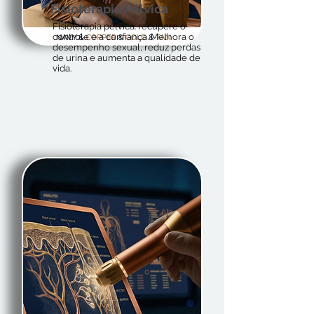
Fisioterapia Pélvica
Fisioterapia pélvica: recupere o
controle e a confiança. Melhora o
desempenho sexual, reduz perdas
de urina e aumenta a qualidade de
vida.