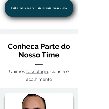
Saiba mais sobre fisioterapia masculina
Conheça Parte do
Nosso Time
Unimos
tecnologia
, ciência e
acolhimento