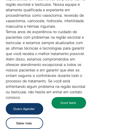
região escrotal e testículos. Nossa equipe é
altamente qualificada e experiente em
procedimentos como vasectomia, reversão de
vasectomia, varicocele, hidrocele, infertilidade
masculina e hérnias inguinais.
Temos anos de experiência no cuidado de
pacientes com problemas na região escrotal e
testicular, e estamos sempre atualizados com
as últimas técnicas e tecnologias para garantir
que você receba o melhor tratamento possível.
Além disso, estamos comprometidos em
oferecer atendimento excepcional a todos os
nossos pacientes e em garantir que eles se
sintam seguros e confortáveis durante todo o
processo de tratamento.
Se você está
enfrentando algum problema na região escrotal
ou testicular, não hesite em entrar em contato
conosco.
Ouvir texto
Quero Agendar
Saber mais