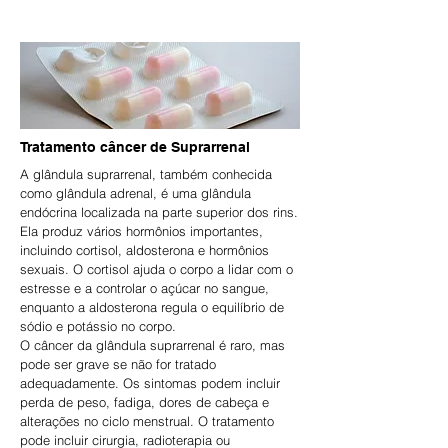
Tratamento câncer de Suprarrenal
A glândula suprarrenal, também conhecida
como glândula adrenal, é uma glândula
endócrina localizada na parte superior dos rins.
Ela produz vários hormônios importantes,
incluindo cortisol, aldosterona e hormônios
sexuais. O cortisol ajuda o corpo a lidar com o
estresse e a controlar o açúcar no sangue,
enquanto a aldosterona regula o equilíbrio de
sódio e potássio no corpo.
O câncer da glândula suprarrenal é raro, mas
pode ser grave se não for tratado
adequadamente. Os sintomas podem incluir
perda de peso, fadiga, dores de cabeça e
alterações no ciclo menstrual. O tratamento
pode incluir cirurgia, radioterapia ou