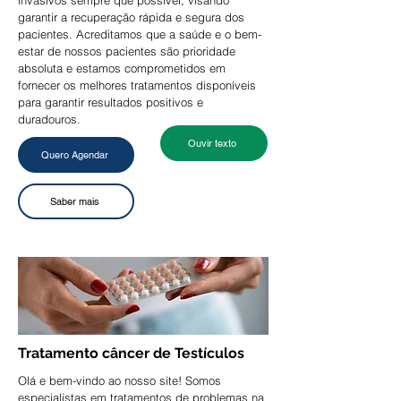
invasivos sempre que possível, visando
garantir a recuperação rápida e segura dos
pacientes.
Acreditamos que a saúde e o bem-
estar de nossos pacientes são prioridade
absoluta e estamos comprometidos em
fornecer os melhores tratamentos disponíveis
para garantir resultados positivos e
duradouros.
Ouvir texto
Quero Agendar
Saber mais
Tratamento câncer de Testículos
Olá e bem-vindo ao nosso site! Somos
especialistas em tratamentos de problemas na