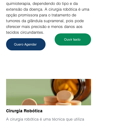
quimioterapia, dependendo do tipo e da
extensão da doença.
A cirurgia robótica é uma
opção promissora para o tratamento de
tumores da glândula suprarrenal, pois pode
oferecer mais precisão e menos danos aos
tecidos circundantes.
Ouvir texto
Quero Agendar
Cirurgia Robótica
A cirurgia robótica é uma técnica que utiliza
robôs controlados pelo cirurgião para realizar
procedimentos cirúrgicos. Foi desenvolvida nos