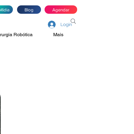
Mídia
Blog
Agendar
Login
rurgia Robótica
Mais