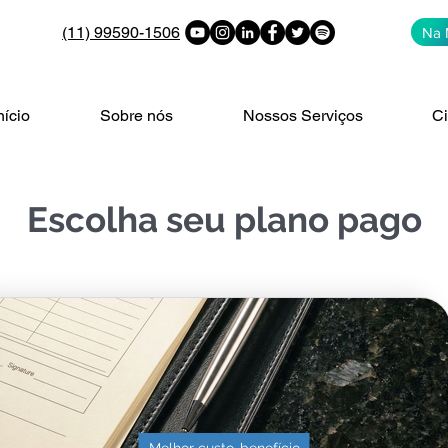
(11) 99590-1506
Na 
nício
Sobre nós
Nossos Serviços
Ci
Escolha seu plano pago