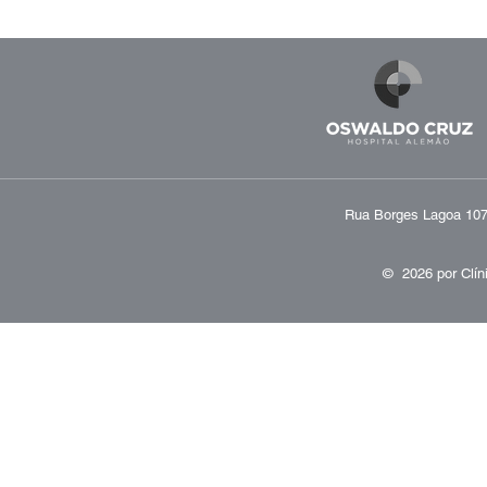
Rua Borges Lagoa 1070
© 2026 por
Clín