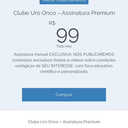
Melhor custo-benefício
Clube Uro Onco – Assinatura Premium
99R
R$
99
Todo mês
Assinatura mensal EXCLUSIVA: NÓS PUBLICAREMOS
conteúdos exclusivos (textos e vídeos) sobre condições
urológicas de SEU INTERESSE, com foco educativo,
científico e personalizado.
Comprar
Clube Uro Onco – Assinatura Premium