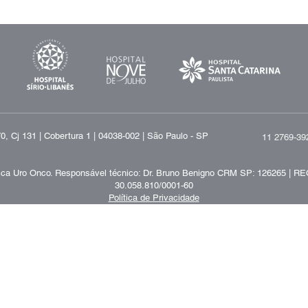
, Cj 131 | Cobertura 1 | 04038-002 | São Paulo - SP
11 2769-39
ica Uro Onco.
Responsável técnico:
Dr. Bruno Benigno CRM SP: 126265 | RE
30.058.810/0001-60
Política de Privacidade