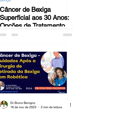
Bexiga
Câncer de Bexiga
Superficial aos 30 Anos:
Opções de Tratamento e
Prognóstico. Aula para
Pacientes
Dr. Bruno Benigno
16 de nov. de 2023
2 min de leitura