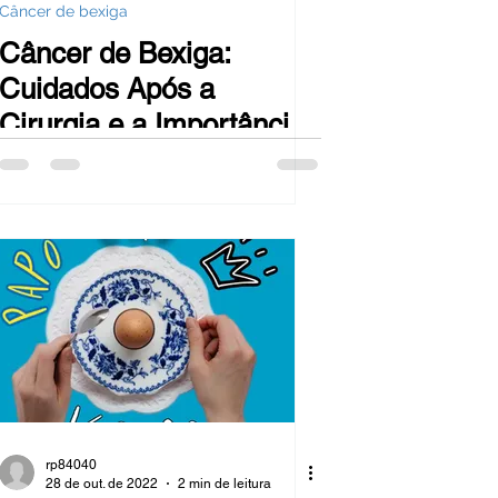
Câncer de bexiga
Câncer de Bexiga:
Cuidados Após a
Cirurgia e a Importância
da Técnica Robótica
rp84040
28 de out. de 2022
2 min de leitura