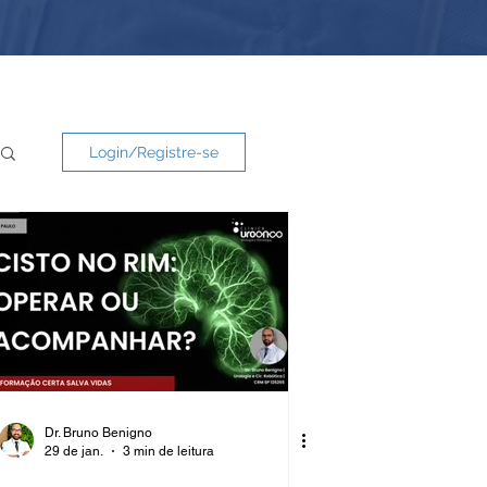
Login/Registre-se
Dr. Bruno Benigno
29 de jan.
3 min de leitura