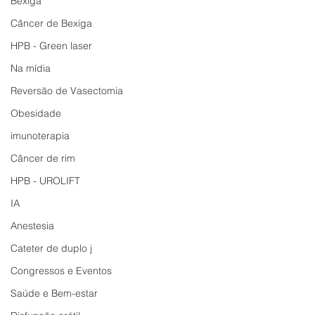
Bexiga
Câncer de Bexiga
HPB - Green laser
Na mídia
Reversão de Vasectomia
Obesidade
imunoterapia
Câncer de rim
HPB - UROLIFT
IA
Anestesia
Cateter de duplo j
Congressos e Eventos
Saúde e Bem-estar