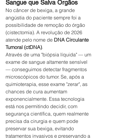
Sangue que Salva Órgãos
No câncer de bexiga, a grande 
angústia do paciente sempre foi a 
possibilidade de remoção do órgão 
(cistectomia). A revolução de 2026 
atende pelo nome de 
DNA Circulante 
Tumoral (ctDNA)
.
Através de uma "biópsia líquida" — um 
exame de sangue altamente sensível 
— conseguimos detectar fragmentos 
microscópicos do tumor. Se, após a 
quimioterapia, esse exame "zerar", as 
chances de cura aumentam 
exponencialmente. Essa tecnologia 
está nos permitindo decidir, com 
segurança científica, quem realmente 
precisa da cirurgia e quem pode 
preservar sua bexiga, evitando 
tratamentos invasivos e preservando a 