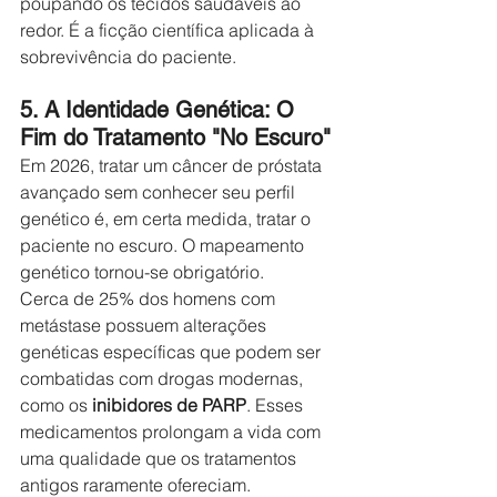
poupando os tecidos saudáveis ao 
redor. É a ficção científica aplicada à 
sobrevivência do paciente.
5. A Identidade Genética: O 
Fim do Tratamento "No Escuro"
Em 2026, tratar um câncer de próstata 
avançado sem conhecer seu perfil 
genético é, em certa medida, tratar o 
paciente no escuro. O mapeamento 
genético tornou-se obrigatório.
Cerca de 25% dos homens com 
metástase possuem alterações 
genéticas específicas que podem ser 
combatidas com drogas modernas, 
como os 
inibidores de PARP
. Esses 
medicamentos prolongam a vida com 
uma qualidade que os tratamentos 
antigos raramente ofereciam. 