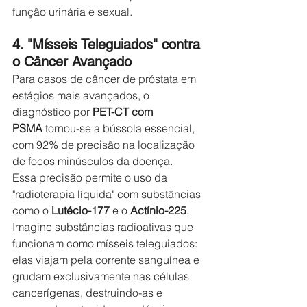
função urinária e sexual.
4. "Mísseis Teleguiados" contra 
o Câncer Avançado
Para casos de câncer de próstata em 
estágios mais avançados, o 
diagnóstico por 
PET-CT com 
PSMA
 tornou-se a bússola essencial, 
com 92% de precisão na localização 
de focos minúsculos da doença.
Essa precisão permite o uso da 
"radioterapia líquida" com substâncias 
como o 
Lutécio-177
 e o 
Actínio-225
. 
Imagine substâncias radioativas que 
funcionam como mísseis teleguiados: 
elas viajam pela corrente sanguínea e 
grudam exclusivamente nas células 
cancerígenas, destruindo-as e 