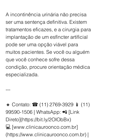
A incontinência urinária não precisa 
ser uma sentença definitiva. Existem 
tratamentos eficazes, e a cirurgia para 
implantação de um esfíncter artificial 
pode ser uma opção viável para 
muitos pacientes. Se você ou alguém 
que você conhece sofre dessa 
condição, procure orientação médica 
especializada.
---
🔸 Contato: ☎ (11) 2769-3929 📱 (11) 
99590-1506 | WhatsApp: 📲 [Link 
Direto](https://bit.ly/2OIObBx)  
💻 [www.clinicauroonco.com.br]
(https://www.clinicauroonco.com.br) | 