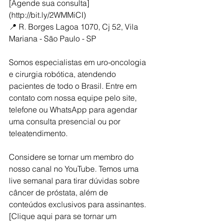
[Agende sua consulta]
(http://bit.ly/2WMMiCI)  
📍 R. Borges Lagoa 1070, Cj 52, Vila 
Mariana - São Paulo - SP  
Somos especialistas em uro-oncologia 
e cirurgia robótica, atendendo 
pacientes de todo o Brasil. Entre em 
contato com nossa equipe pelo site, 
telefone ou WhatsApp para agendar 
uma consulta presencial ou por 
teleatendimento.
Considere se tornar um membro do 
nosso canal no YouTube. Temos uma 
live semanal para tirar dúvidas sobre 
câncer de próstata, além de 
conteúdos exclusivos para assinantes. 
[Clique aqui para se tornar um 