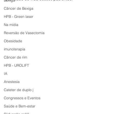
Bexiga
Câncer de Bexiga
HPB - Green laser
Na mídia
Reversão de Vasectomia
Obesidade
imunoterapia
Câncer de rim
HPB - UROLIFT
IA
Anestesia
Cateter de duplo j
Congressos e Eventos
Saúde e Bem-estar