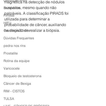
Disfunção erétil
magnética na detecção de nódulos 
suspeitos, mesmo quando não 
Entrevistas
palpáveis. A classificação PIRADS foi 
Fimose
utilizada para determinar a 
HIFU
probabilidade de câncer, auxiliando 
na decisão de realizar a biópsia.
Oncologia Clínica
Dúvidas Frequentes
pedra nos rins
Prostatite
Rotina da equipe
Varicocele
Bloqueio de testosterona
Câncer de Bexiga
RIM - CISTOS
TULSA