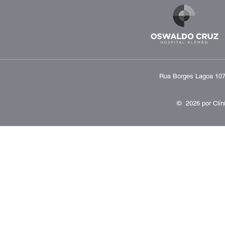
Rua Borges Lagoa 1070
© 2026 por
Clín