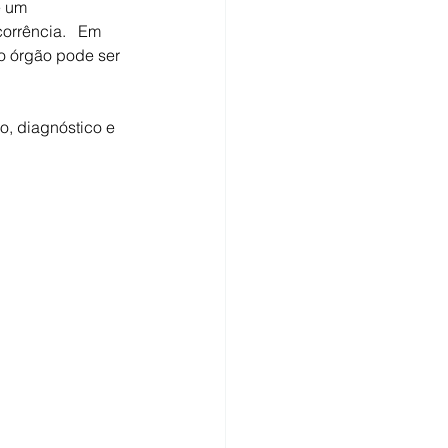
 um 
orrência.   Em 
o órgão pode ser 
o, diagnóstico e 