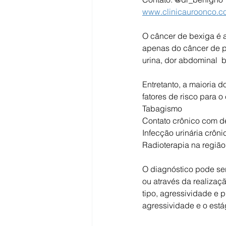
www.clinicauroonco.co
O câncer de bexiga é a
apenas do câncer de pr
urina, dor abdominal  
Entretanto, a maioria 
fatores de risco para o
Tabagismo  
Contato crônico com de
Infecção urinária crôni
Radioterapia na região p
O diagnóstico pode ser
ou através da realizaç
tipo, agressividade e 
agressividade e o está