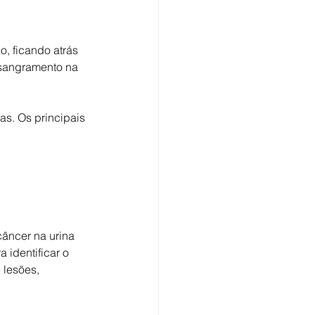
, ficando atrás 
 sangramento na 
as. Os principais 
âncer na urina 
identificar o 
 lesões, 