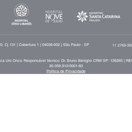
, Cj 131 | Cobertura 1 | 04038-002 | São Paulo - SP
11 2769-39
ica Uro Onco.
Responsável técnico:
Dr. Bruno Benigno CRM SP: 126265 | RE
30.058.810/0001-60
Política de Privacidade