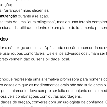
ereção;
 (“arranque” mais eficiente);
anutenção
 durante a relação.
 se trata de uma “cura milagrosa”, mas de uma terapia comple
issionais habilitados, dentro de um plano de tratamento person
ados
or e não exige anestesia. Após cada sessão, recomenda-se evi
 usar roupas confortáveis. Os efeitos adversos costumam ser l
reto vermelhidão ou sensibilidade local.
 choque representa uma alternativa promissora para homens c
nos casos em que os medicamentos orais não são suficientes 
 pelo tratamento deve sempre ser feita em conjunto com o méd
e possíveis combinações com outras abordagens.
uldades de ereção, converse com um urologista de confiança. O