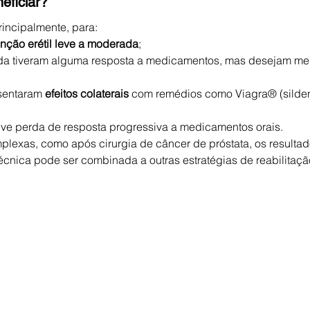
eficiar?
rincipalmente, para:
unção erétil leve a moderada
;
da tiveram alguma resposta a medicamentos, mas desejam mel
entaram 
efeitos colaterais
 com remédios como Viagra® (sildena
e perda de resposta progressiva a medicamentos orais.
lexas, como após cirurgia de câncer de próstata, os resulta
técnica pode ser combinada a outras estratégias de reabilitaçã