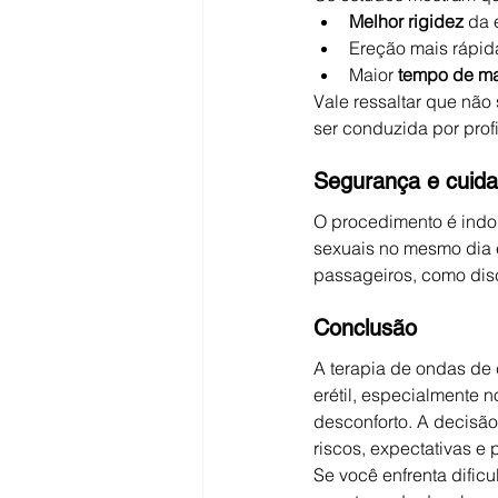
Melhor rigidez
 da 
Ereção mais rápida
Maior 
tempo de m
Vale ressaltar que não
ser conduzida por prof
Segurança e cuid
O procedimento é indol
sexuais no mesmo dia e
passageiros, como disc
Conclusão
A terapia de ondas de
erétil, especialmente 
desconforto. A decisão
riscos, expectativas 
Se você enfrenta dific