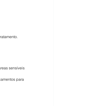
tratamento.
reas sensíveis 
camentos para 