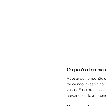
O que é a terapia
Apesar do nome, não se
forma não invasiva no
vasos. Esse processo,
cavernosos, favorecend