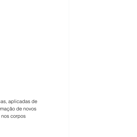
cas, aplicadas de 
ormação de novos 
 nos corpos 