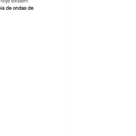
hoje existem 
pia de ondas de 