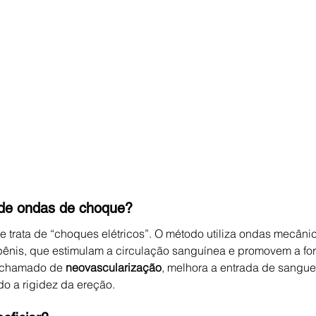
 de ondas de choque?
 trata de “choques elétricos”. O método utiliza ondas mecâni
 pênis, que estimulam a circulação sanguínea e promovem a f
 chamado de 
neovascularização
, melhora a entrada de sangue
o a rigidez da ereção.