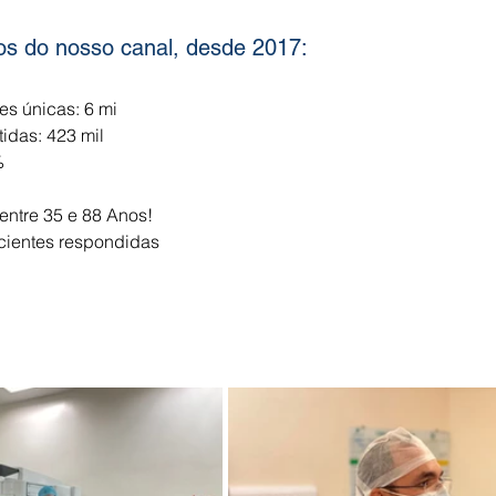
os do nosso canal, desde 2017:
es únicas: 6 mi
idas: 423 mil
%
entre 35 e 88 Anos!
cientes respondidas