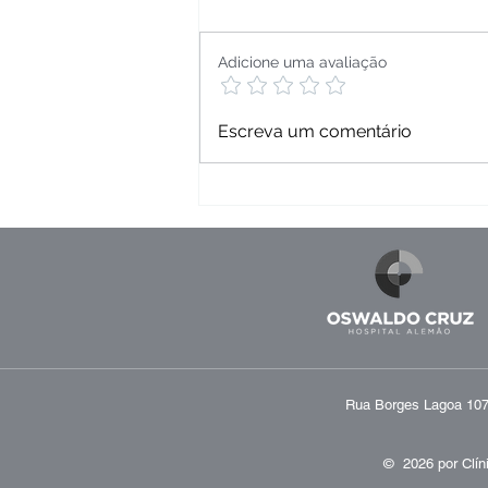
Adicione uma avaliação
Sintomas urinários: por que
Escreva um comentário
anotá-los muda seu
tratamento
Rua Borges Lagoa 1070
© 2026 por
Clín