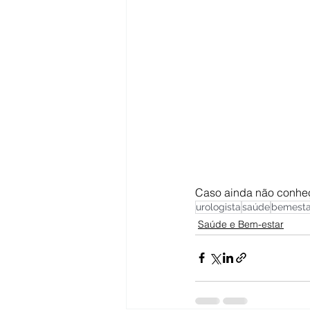
Caso ainda não conheç
urologista
saúde
bemesta
Saúde e Bem-estar