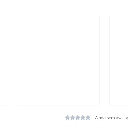
Avaliado com 0 de 5 estrelas.
Ainda sem avalia