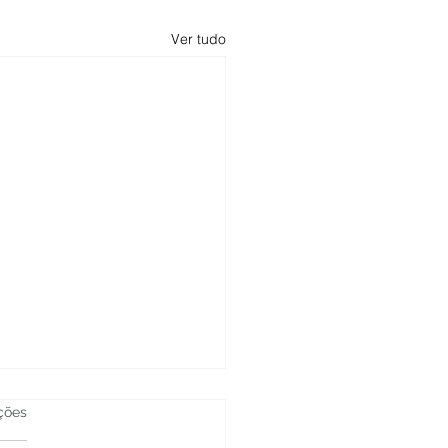
Ver tudo
ções