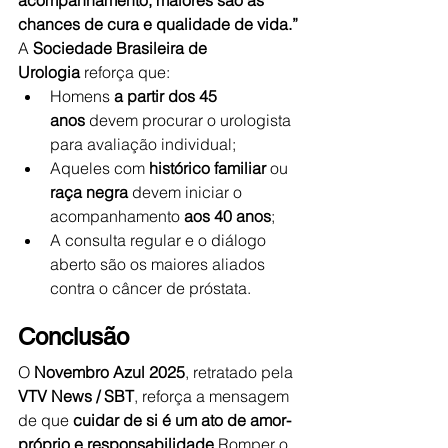
chances de cura e qualidade de vida.”
A 
Sociedade Brasileira de 
Urologia
 reforça que:
Homens 
a partir dos 45 
anos
 devem procurar o urologista 
para avaliação individual;
Aqueles com 
histórico familiar
 ou 
raça negra
 devem iniciar o 
acompanhamento 
aos 40 anos
;
A consulta regular e o diálogo 
aberto são os maiores aliados 
contra o câncer de próstata.
Conclusão
O 
Novembro Azul 2025
, retratado pela 
VTV News / SBT
, reforça a mensagem 
de que 
cuidar de si é um ato de amor-
próprio e responsabilidade
.Romper o 