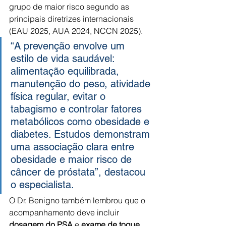
grupo de maior risco segundo as 
principais diretrizes internacionais 
(EAU 2025, AUA 2024, NCCN 2025).
“A prevenção envolve um 
estilo de vida saudável: 
alimentação equilibrada, 
manutenção do peso, atividade 
física regular, evitar o 
tabagismo e controlar fatores 
metabólicos como obesidade e 
diabetes. Estudos demonstram 
uma associação clara entre 
obesidade e maior risco de 
câncer de próstata”, destacou 
o especialista.
O Dr. Benigno também lembrou que o 
acompanhamento deve incluir 
dosagem do PSA
 e 
exame de toque 