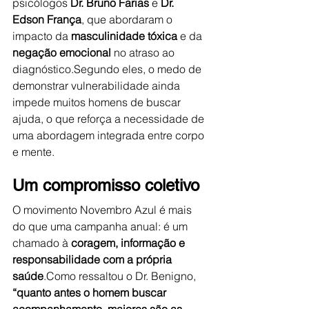
psicólogos 
Dr. Bruno Farias
 e 
Dr. 
Edson França
, que abordaram o 
impacto da 
masculinidade tóxica
 e da 
negação emocional
 no atraso ao 
diagnóstico.Segundo eles, o medo de 
demonstrar vulnerabilidade ainda 
impede muitos homens de buscar 
ajuda, o que reforça a necessidade de 
uma abordagem integrada entre corpo 
e mente.
Um compromisso coletivo
O movimento Novembro Azul é mais 
do que uma campanha anual: é um 
chamado à 
coragem, informação e 
responsabilidade com a própria 
saúde
.Como ressaltou o Dr. Benigno, 
“quanto antes o homem buscar 
acompanhamento, maiores são as 