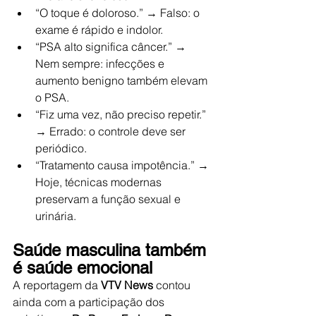
“O toque é doloroso.” → Falso: o 
exame é rápido e indolor.
“PSA alto significa câncer.” → 
Nem sempre: infecções e 
aumento benigno também elevam 
o PSA.
“Fiz uma vez, não preciso repetir.” 
→ Errado: o controle deve ser 
periódico.
“Tratamento causa impotência.” → 
Hoje, técnicas modernas 
preservam a função sexual e 
urinária.
Saúde masculina também 
é saúde emocional
A reportagem da 
VTV News
 contou 
ainda com a participação dos 