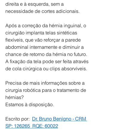
direita e à esquerda, sem a 
necessidade de cortes adicionais.
Após a correção da hérnia inguinal, o 
cirurgião implanta telas sintéticas 
flexíveis, que vão reforçar a parede 
abdominal internamente e diminuir a 
chance de retorno da hérnia no futuro.
A fixação da tela pode ser feita através 
de cola cirúrgica ou clips absorvíveis.
Precisa de mais informações sobre a 
cirurgia robótica para o tratamento de 
hérnias?
Estamos à disposição.
Escrito por:  
Dr. Bruno Benigno - CRM 
SP: 126265  RQE: 60022