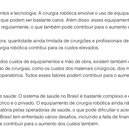
tos e tecnologia: A cirurgia robótica envolve o uso de equip
, que podem ser bastante caros. Além disso, esses equipament
 regularmente, o que também pode contribuir para o aumento 
ra: quantidade ainda limitada de cirurgiões e profissionais d
urgia robótica contribui para os custos elevados.
m dos custos de equipamentos e mão de obra, existem também o
ão de cirurgias, como os custos dos materiais cirúrgicos, dos
peratórios. Todos esses fatores podem contribuir para o aume
e saúde: O sistema de saúde no Brasil é bastante complexo e 
blico e o privado. O equipamento de cirurgia robótica ainda nã
gatória pelas operadoras de saúde, o que pode dificultar o ace
rasil tem enfrentado vários desafios, incluindo a falta de fina
de contribuir para o aumento dos custos também.