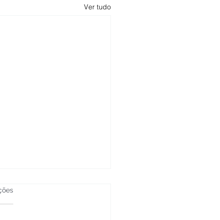
Ver tudo
ções