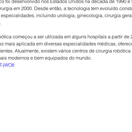
ico foi desenvolvido nos Estados Unidos na década de 1990 e fo
rurgia em 2000. Desde então, a tecnologia tem evoluído const
 especialidades, incluindo urologia, ginecologia, cirurgia ger
.
obótica começou a ser utilizada em alguns hospitais a partir de
vez mais aplicada em diversas especialidades médicas, oferec
entes. Atualmente, existem vários centros de cirurgia robótica 
 mais modernos e bem equipados do mundo.
LT-jWO8