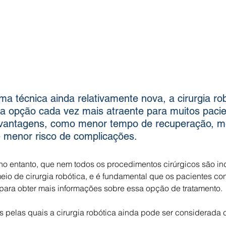
a técnica ainda relativamente nova, a cirurgia ro
 opção cada vez mais atraente para muitos pacie
 vantagens, como menor tempo de recuperação, m
e menor risco de complicações. 
 no entanto, que nem todos os procedimentos cirúrgicos são in
eio de cirurgia robótica, e é fundamental que os pacientes co
para obter mais informações sobre essa opção de tratamento.
s pelas quais a cirurgia robótica ainda pode ser considerada ca