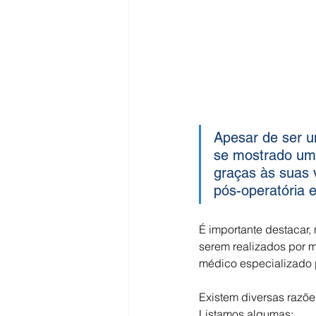
Apesar de ser um
se mostrado uma
graças às suas
pós-operatória 
É importante destacar,
serem realizados por m
médico especializado 
Existem diversas razõe
Listamos algumas: