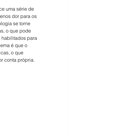
ce uma série de 
enos dor para os 
ogia se torne 
as, o que pode 
 habilitados para 
blema é que o 
cas, o que 
r conta própria.