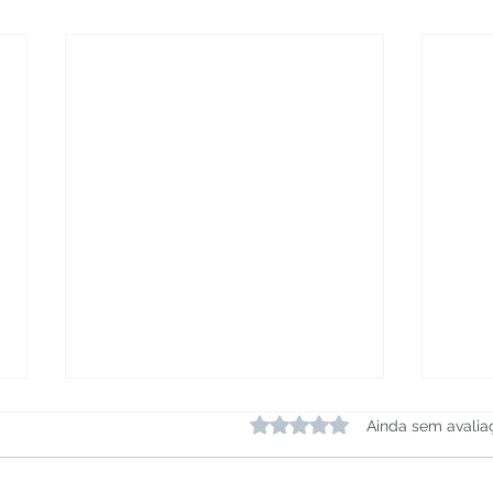
Avaliado com 0 de 5 estrelas.
Ainda sem avalia