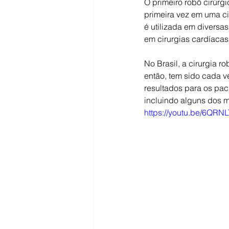
O primeiro robô cirúrg
primeira vez em uma ci
é utilizada em diversas
em cirurgias cardíacas
No Brasil, a cirurgia r
então, tem sido cada 
resultados para os paci
incluindo alguns dos
https://youtu.be/6QRN