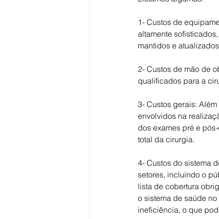
1- Custos de equipamen
altamente sofisticados
mantidos e atualizados
2- Custos de mão de ob
qualificados para a cir
3- Custos gerais: Alé
envolvidos na realizaç
dos exames pré e pós-o
total da cirurgia.
4- Custos do sistema d
setores, incluindo o pú
lista de cobertura obri
o sistema de saúde no B
ineficiência, o que po