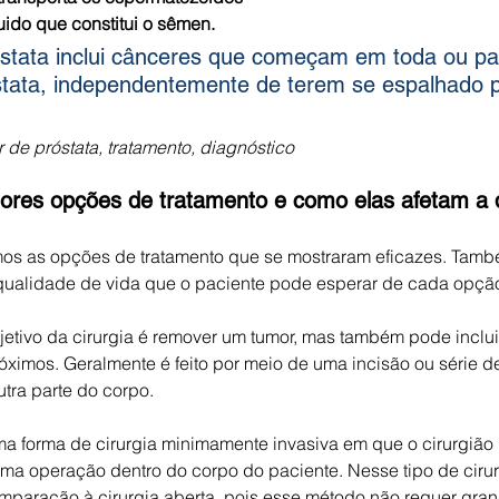
luido que constitui o sêmen.
stata inclui cânceres que começam em toda ou pa
stata, independentemente de terem se espalhado p
.
 de próstata, tratamento, diagnóstico
ores opções de tratamento e como elas afetam a 
os as opções de tratamento que se mostraram eficazes. Tamb
qualidade de vida que o paciente pode esperar de cada opçã
objetivo da cirurgia é remover um tumor, mas também pode inclu
óximos. Geralmente é feito por meio de uma incisão ou série de
tra parte do corpo.
ma forma de cirurgia minimamente invasiva em que o cirurgião
 uma operação dentro do corpo do paciente. Nesse tipo de ciru
paração à cirurgia aberta, pois esse método não requer gran