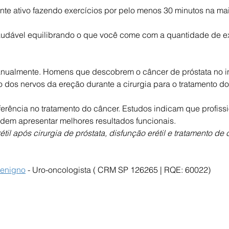
nte ativo fazendo exercícios por pelo menos 30 minutos na mai
udável equilibrando o que você come com a quantidade de ex
 anualmente. Homens que descobrem o câncer de próstata no in
dos nervos da ereção durante a cirurgia para o tratamento do
eferência no tratamento do câncer. Estudos indicam que profiss
dem apresentar melhores resultados funcionais.
til após cirurgia de próstata, disfunção erétil e tratamento de
Benigno
 - Uro-oncologista ( CRM SP 126265 | RQE: 60022)