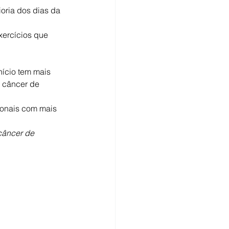
oria dos dias da 
ercícios que 
ício tem mais 
 câncer de 
ionais com mais 
 câncer de 