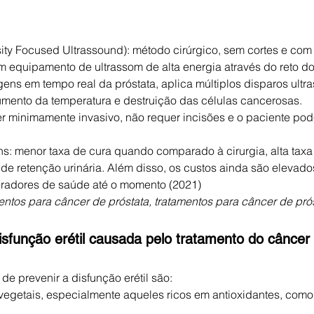
um equipamento de ultrassom de alta energia através do reto do
gens em tempo real da próstata, aplica múltiplos disparos ultr
umento da temperatura e destruição das células cancerosas.
minimamente invasivo, não requer incisões e o paciente pode
: menor taxa de cura quando comparado à cirurgia, alta taxa
 de retenção urinária. Além disso, os custos ainda são elevados
eradores de saúde até o momento (2021)
entos para câncer de próstata, tratamentos para câncer de pró
sfunção erétil causada pelo tratamento do câncer
e prevenir a disfunção erétil são:
 vegetais, especialmente aqueles ricos em antioxidantes, como 