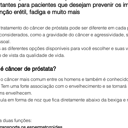
tantes para pacientes que desejam prevenir os i
nção erétil, fadiga e muito mais
tratamento do câncer de próstata pode ser diferente em cada 
 considerados, como a gravidade do câncer e agressividade, s
soal. 
s as diferentes opções disponíveis para você escolher e suas 
 de vista da qualidade de vida.
 é câncer de próstata?
é o câncer mais comum entre os homens e também é conhecid
 Tem uma forte associação com o envelhecimento e se tornará 
ns envelhecem.
ula em forma de noz que fica diretamente abaixo da bexiga e na
 duas funções: 
transporta os espermatozoides 