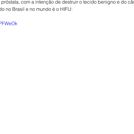
próstata, com a intenção de destruir o tecido benigno e do câ
do no Brasil e no mundo é o HIFU:
1WPFWeOk