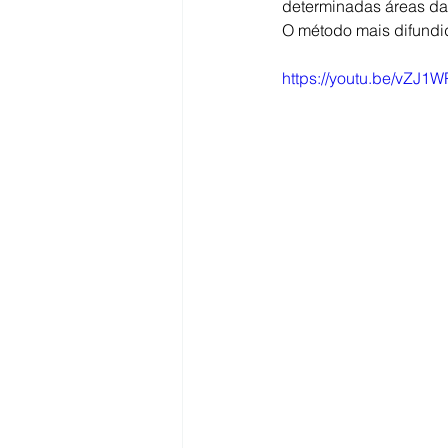
determinadas áreas da 
O método mais difundi
https://youtu.be/vZJ