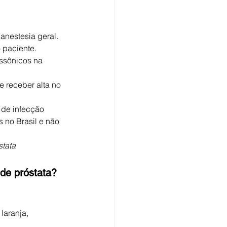
 paciente.
assônicos na 
 receber alta no 
 de infecção 
 no Brasil e não 
stata
 de próstata?
laranja, 