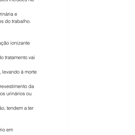
inária e 
s do trabalho.
ção ionizante 
o tratamento vai 
, levando à morte 
revestimento da 
s urinários ou 
o, tendem a ter 
rio em 