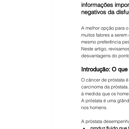
informações impor
negativos da disfu
A melhor opção para o 
muitos fatores a serem
mesmo preferência pes
Neste artigo, revisamo
desvantagens do ponto
Introdução: O que
O câncer de próstata 
carcinoma da próstata.
à medida que os home
A próstata é uma glând
nos homens. 
A próstata desempenha
produz fluido que 