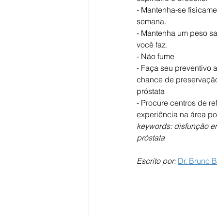
- Mantenha-se fisicame
semana.
- Mantenha um peso sa
você faz.
- Não fume
- Faça seu preventivo
chance de preservação 
próstata
- Procure centros de r
experiência na área po
keywords: disfunção eré
próstata
Escrito por: 
Dr. Bruno 