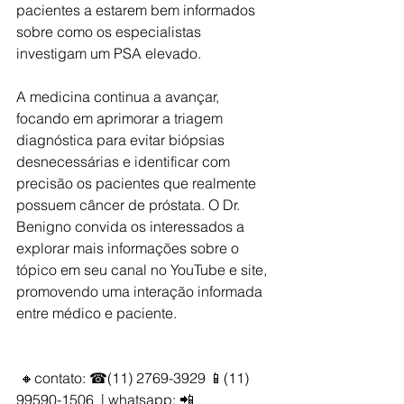
pacientes a estarem bem informados 
sobre como os especialistas 
investigam um PSA elevado.
A medicina continua a avançar, 
focando em aprimorar a triagem 
diagnóstica para evitar biópsias 
desnecessárias e identificar com 
precisão os pacientes que realmente 
possuem câncer de próstata. O Dr. 
Benigno convida os interessados a 
explorar mais informações sobre o 
tópico em seu canal no YouTube e site, 
promovendo uma interação informada 
entre médico e paciente.
 🔸contato: ☎(11) 2769-3929 📱(11) 
99590-1506  | whatsapp: 📲 