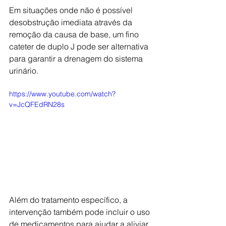
Em situações onde não é possível 
desobstrução imediata através da 
remoção da causa de base, um fino 
cateter de duplo J pode ser alternativa 
para garantir a drenagem do sistema 
urinário. 
https://www.youtube.com/watch?
v=JcQFEdRN28s
Além do tratamento específico, a 
intervenção também pode incluir o uso 
de medicamentos para ajudar a aliviar 