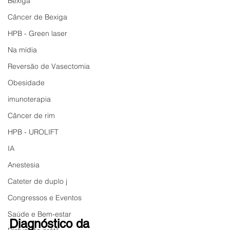
Bexiga
Câncer de Bexiga
HPB - Green laser
Na mídia
Reversão de Vasectomia
Obesidade
imunoterapia
Câncer de rim
HPB - UROLIFT
IA
Anestesia
Cateter de duplo j
Congressos e Eventos
Saúde e Bem-estar
Diagnóstico da 