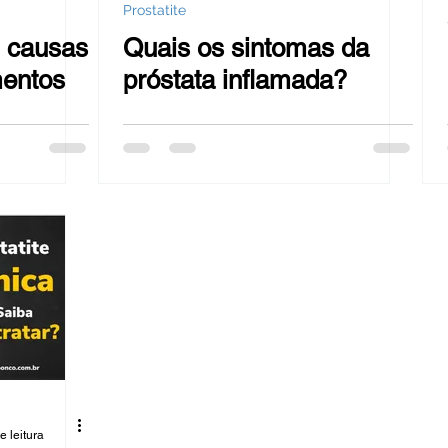
Prostatite
, causas
Quais os sintomas da
mentos
próstata inflamada?
e leitura