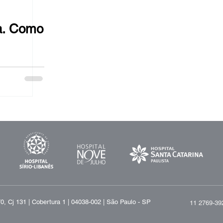
ca. Como
, Cj 131 | Cobertura 1 | 04038-002 | São Paulo - SP
11 2769-39