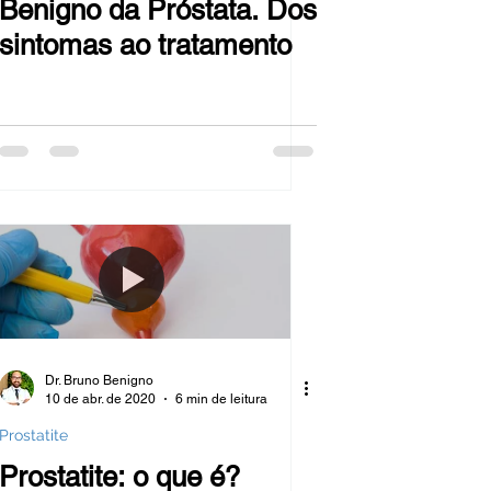
Benigno da Próstata. Dos
sintomas ao tratamento
Dr. Bruno Benigno
10 de abr. de 2020
6 min de leitura
Prostatite
Prostatite: o que é?