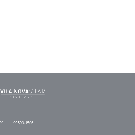
29 |
11 99590-1506