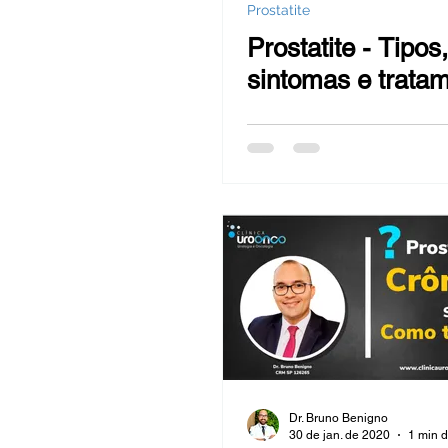
Prostatite
Prostatite - Tipos
sintomas e trata
Dr. Bruno Benigno
30 de jan. de 2020
1 min d