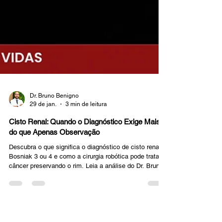
Dr. Bruno Benigno
29 de jan.
3 min de leitura
Cisto Renal: Quando o Diagnóstico Exige Mais
do que Apenas Observação
Descubra o que significa o diagnóstico de cisto renal