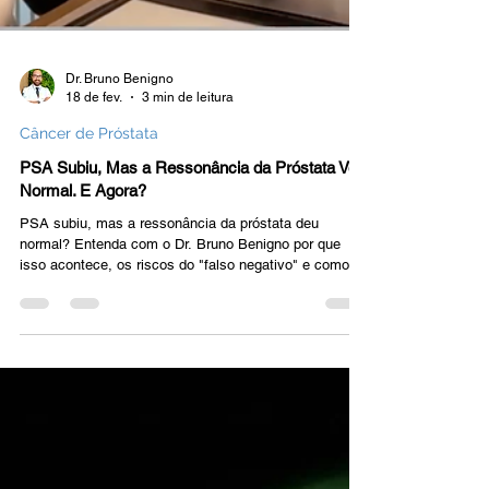
Dr. Bruno Benigno
18 de fev.
3 min de leitura
Câncer de Próstata
PSA Subiu, Mas a Ressonância da Próstata Veio
Normal. E Agora?
PSA subiu, mas a ressonância da próstata deu
normal? Entenda com o Dr. Bruno Benigno por que
isso acontece, os riscos do "falso negativo" e como a
tecnologia PET-PSMA e calculadoras de risco podem
evitar biópsias desnecessárias. Confira o guia
completo.