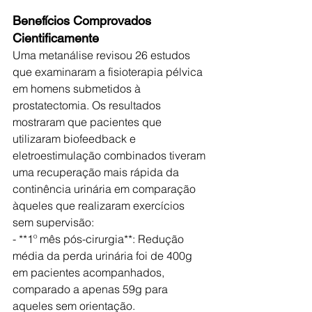
Benefícios Comprovados 
Cientificamente
Uma metanálise revisou 26 estudos 
que examinaram a fisioterapia pélvica 
em homens submetidos à 
prostatectomia. Os resultados 
mostraram que pacientes que 
utilizaram biofeedback e 
eletroestimulação combinados tiveram 
uma recuperação mais rápida da 
continência urinária em comparação 
àqueles que realizaram exercícios 
sem supervisão:
- **1º mês pós-cirurgia**: Redução 
média da perda urinária foi de 400g 
em pacientes acompanhados, 
comparado a apenas 59g para 
aqueles sem orientação.