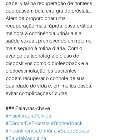
papel vital na recuperação de homens 
que passam pela cirurgia de próstata. 
Além de proporcionar uma 
recuperação mais rápida, essa prática 
melhora a continência urinária e a 
saúde sexual, promovendo um retorno 
mais seguro à rotina diária. Com o 
avanço da tecnologia e o uso de 
dispositivos como o biofeedback e a 
eletroestimulação, os pacientes 
podem recuperar o controle de sua 
qualidade de vida e, em muitos casos, 
evitar complicações futuras.
### Palavras-chave
#FisioterapiaPélvica
#CâncerDePróstata
#Biofeedback
#IncontinênciaUrinária
#SaúdeSexual
#SaúdeMasculina