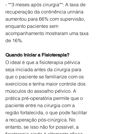
- **3 meses após cirurgia**: A taxa de 
recuperação da continência urinária 
aumentou para 66% com supervisão, 
enquanto pacientes sem 
acompanhamento mostraram uma taxa 
de 16%.
Quando Iniciar a Fisioterapia?
O ideal é que a fisioterapia pélvica 
seja iniciada antes da cirurgia para 
que o paciente se familiarize com os 
exercícios e tenha maior controle dos 
músculos do assoalho pélvico. A 
prática pré-operatória permite que o 
paciente entre na cirurgia com a 
região fortalecida, o que pode facilitar 
a recuperação pós-cirúrgica. No 
entanto, se isso não for possível, a 
fisioterapia ainda é altamente eficaz 