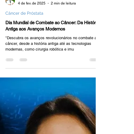
Dr. Bruno Benigno
4 de fev. de 2025
2 min de leitura
Câncer de Próstata
Dia Mundial de Combate ao Câncer: Da História
Antiga aos Avanços Modernos
"Descubra os avanços revolucionários no combate ao
câncer, desde a história antiga até as tecnologias
modernas, como cirurgia robótica e imu