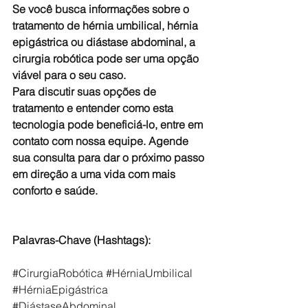
Se você busca informações sobre o 
tratamento de hérnia umbilical, hérnia 
epigástrica ou diástase abdominal, a 
cirurgia robótica pode ser uma opção 
viável para o seu caso.
Para discutir suas opções de 
tratamento e entender como esta 
tecnologia pode beneficiá-lo, entre em 
contato com nossa equipe. Agende 
sua consulta para dar o próximo passo 
em direção a uma vida com mais 
conforto e saúde.
Palavras-Chave (Hashtags):
#CirurgiaRobótica
#HérniaUmbilical
#HérniaEpigástrica
#DiástaseAbdominal