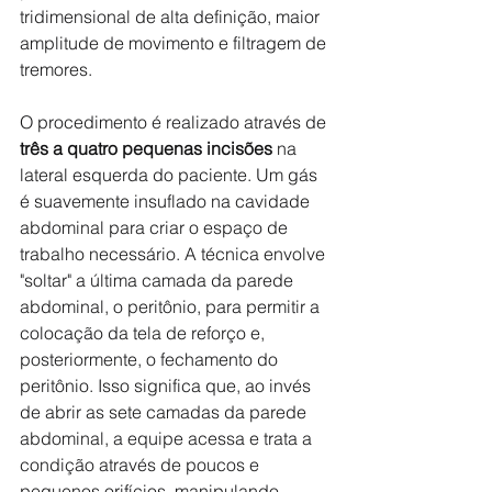
tridimensional de alta definição, maior 
amplitude de movimento e filtragem de 
tremores.
O procedimento é realizado através de 
três a quatro pequenas incisões
 na 
lateral esquerda do paciente. Um gás 
é suavemente insuflado na cavidade 
abdominal para criar o espaço de 
trabalho necessário. A técnica envolve 
"soltar" a última camada da parede 
abdominal, o peritônio, para permitir a 
colocação da tela de reforço e, 
posteriormente, o fechamento do 
peritônio. Isso significa que, ao invés 
de abrir as sete camadas da parede 
abdominal, a equipe acessa e trata a 
condição através de poucos e 
pequenos orifícios, manipulando 