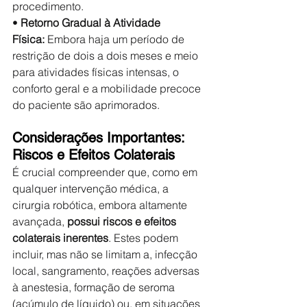
procedimento.
• 
Retorno Gradual à Atividade 
Física:
 Embora haja um período de 
restrição de dois a dois meses e meio 
para atividades físicas intensas, o 
conforto geral e a mobilidade precoce 
do paciente são aprimorados.
Considerações Importantes: 
Riscos e Efeitos Colaterais
É crucial compreender que, como em 
qualquer intervenção médica, a 
cirurgia robótica, embora altamente 
avançada, 
possui riscos e efeitos 
colaterais inerentes
. Estes podem 
incluir, mas não se limitam a, infecção 
local, sangramento, reações adversas 
à anestesia, formação de seroma 
(acúmulo de líquido) ou, em situações 