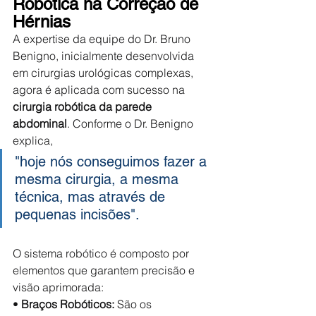
Robótica na Correção de 
Hérnias
A expertise da equipe do Dr. Bruno 
Benigno, inicialmente desenvolvida 
em cirurgias urológicas complexas, 
agora é aplicada com sucesso na 
cirurgia robótica da parede 
abdominal
. Conforme o Dr. Benigno 
explica, 
"hoje nós conseguimos fazer a 
mesma cirurgia, a mesma 
técnica, mas através de 
pequenas incisões".
O sistema robótico é composto por 
elementos que garantem precisão e 
visão aprimorada:
• 
Braços Robóticos:
 São os 