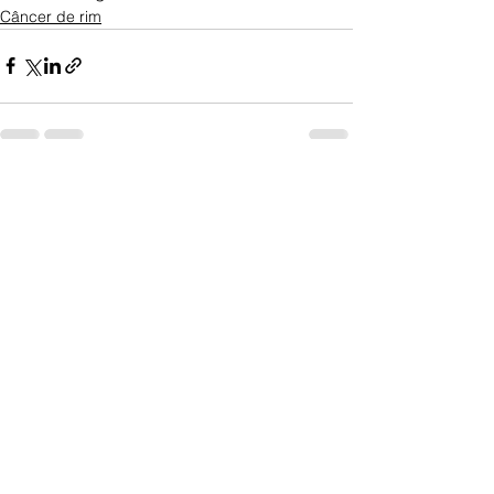
Câncer de rim
Ver tudo
Posts recentes