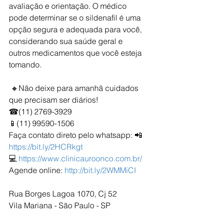
avaliação e orientação. O médico 
pode determinar se o sildenafil é uma 
opção segura e adequada para você, 
considerando sua saúde geral e 
outros medicamentos que você esteja 
tomando.
 🔸Não deixe para amanhã cuidados 
que precisam ser diários!
☎(11) 2769-3929
📱(11) 99590-1506
Faça contato direto pelo whatsapp: 📲 
https://bit.ly/2HCRkgt
💻 
https://www.clinicauroonco.com.br/
Agende online: 
http://bit.ly/2WMMiCI
Rua Borges Lagoa 1070, Cj 52
Vila Mariana - São Paulo - SP